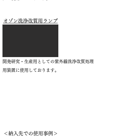
​オゾン洗浄改質用ランプ
​開発研究・生産用としての紫外線洗浄改質処理
用装置に使用しております。
​＜納入先での使用事例＞