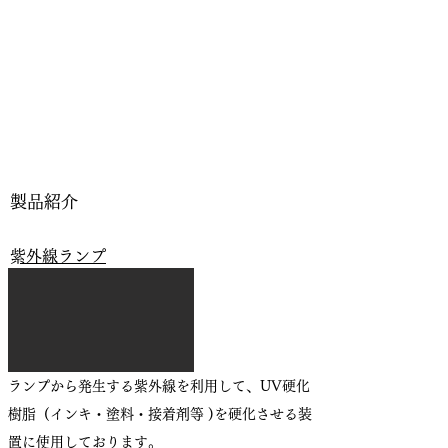
​製品紹介
​紫外線ランプ
​ランプから発生する紫外線を利用して、UV硬化
樹脂 (インキ・塗料・接着剤等 )を硬化させる装
置に使用しております。